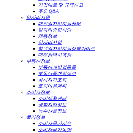
기업애로 및 규제신고
주요 Q&A
일자리지원
대전일자리지원센터
일자리종합상담
채용정보
일자리사업
청년일자리지원정책가이드
대전광역시명장
부동산정보
부동산개발업등록
부동산중개업정보
공시지가조회
토지이용계획
소비자정보
소비생활센터
생활지리정보
농수산물정보
물가정보
소비자물가지수
소비자물가동향