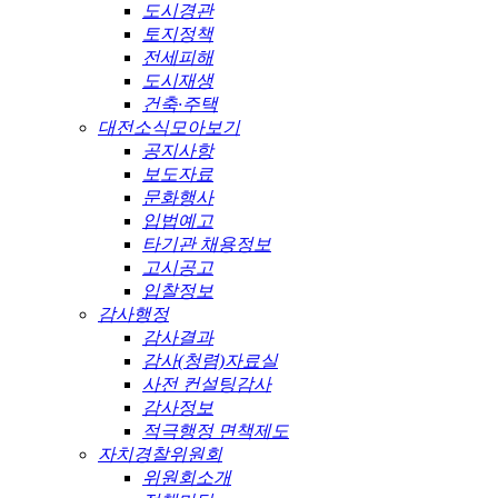
도시경관
토지정책
전세피해
도시재생
건축·주택
대전소식모아보기
공지사항
보도자료
문화행사
입법예고
타기관 채용정보
고시공고
입찰정보
감사행정
감사결과
감사(청렴)자료실
사전 컨설팅감사
감사정보
적극행정 면책제도
자치경찰위원회
위원회소개