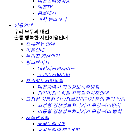
대전인터넷방송
대전TV
홍보대사
과학 뉴스레터
이용안내
우리 모두의 대전
온통 행복한 시민
이용안내
전체메뉴 안내
이용안내
누리집 개선의견
링크페이지
대전시관련사이트
유관기관및기타
개인정보처리방침
대전광역시 개인정보처리방침
장기미접속회원 자동탈퇴사전안내
고정형·이동형 영상정보처리기기 운영·관리 방침
고정형 영상정보처리기기 운영·관리방침
이동형 영상정보처리기기 운영·관리 방침
저작권정책
공공누리유형
공공누리의 제 1유형