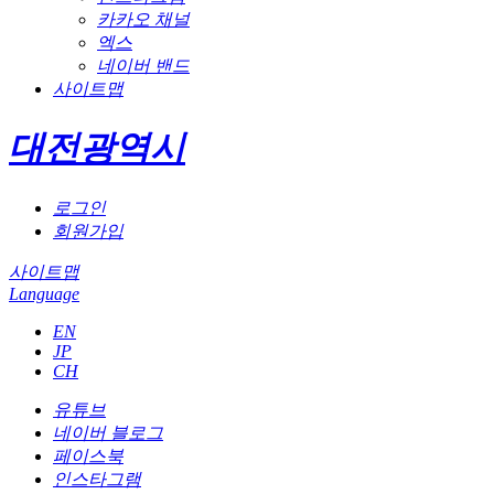
카카오 채널
엑스
네이버 밴드
사이트맵
대전광역시
로그인
회원가입
사이트맵
Language
EN
JP
CH
유튜브
네이버 블로그
페이스북
인스타그램