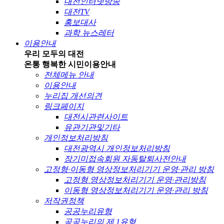
대전인터넷방송
대전TV
홍보대사
과학 뉴스레터
이용안내
우리 모두의 대전
온통 행복한 시민
이용안내
전체메뉴 안내
이용안내
누리집 개선의견
링크페이지
대전시관련사이트
유관기관및기타
개인정보처리방침
대전광역시 개인정보처리방침
장기미접속회원 자동탈퇴사전안내
고정형·이동형 영상정보처리기기 운영·관리 방침
고정형 영상정보처리기기 운영·관리방침
이동형 영상정보처리기기 운영·관리 방침
저작권정책
공공누리유형
공공누리의 제 1유형