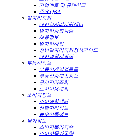
기업애로 및 규제신고
주요 Q&A
일자리지원
대전일자리지원센터
일자리종합상담
채용정보
일자리사업
청년일자리지원정책가이드
대전광역시명장
부동산정보
부동산개발업등록
부동산중개업정보
공시지가조회
토지이용계획
소비자정보
소비생활센터
생활지리정보
농수산물정보
물가정보
소비자물가지수
소비자물가동향