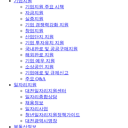
기업지원
기업지원 주요 시책
자금지원
실증지원
기업 경쟁력강화 지원
창업지원
산업단지 지원
기업 투자유치 지원
국내판로 및 공공구매지원
해외판로 지원
기업 예우 지원
소상공인 지원
기업애로 및 규제신고
주요 Q&A
일자리지원
대전일자리지원센터
일자리종합상담
채용정보
일자리사업
청년일자리지원정책가이드
대전광역시명장
부동산정보