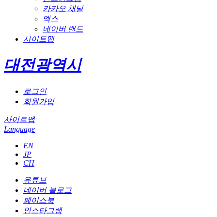
카카오 채널
엑스
네이버 밴드
사이트맵
대전광역시
로그인
회원가입
사이트맵
Language
EN
JP
CH
유튜브
네이버 블로그
페이스북
인스타그램