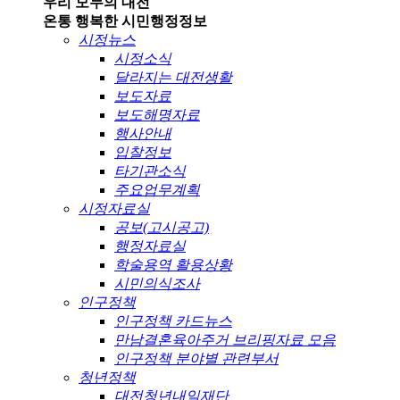
우리 모두의 대전
온통 행복한 시민
행정정보
시정뉴스
시정소식
달라지는 대전생활
보도자료
보도해명자료
행사안내
입찰정보
타기관소식
주요업무계획
시정자료실
공보(고시공고)
행정자료실
학술용역 활용상황
시민의식조사
인구정책
인구정책 카드뉴스
만남결혼육아주거 브리핑자료 모음
인구정책 분야별 관련부서
청년정책
대전청년내일재단