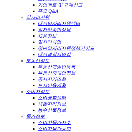
기업애로 및 규제신고
주요 Q&A
일자리지원
대전일자리지원센터
일자리종합상담
채용정보
일자리사업
청년일자리지원정책가이드
대전광역시명장
부동산정보
부동산개발업등록
부동산중개업정보
공시지가조회
토지이용계획
소비자정보
소비생활센터
생활지리정보
농수산물정보
물가정보
소비자물가지수
소비자물가동향