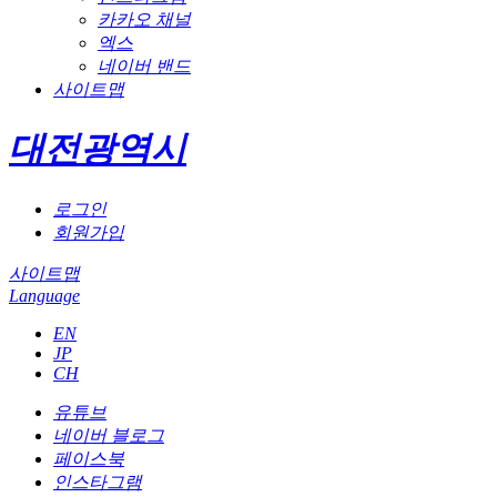
카카오 채널
엑스
네이버 밴드
사이트맵
대전광역시
로그인
회원가입
사이트맵
Language
EN
JP
CH
유튜브
네이버 블로그
페이스북
인스타그램