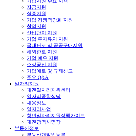
기업지원 주요 시책
자금지원
실증지원
기업 경쟁력강화 지원
창업지원
산업단지 지원
기업 투자유치 지원
국내판로 및 공공구매지원
해외판로 지원
기업 예우 지원
소상공인 지원
기업애로 및 규제신고
주요 Q&A
일자리지원
대전일자리지원센터
일자리종합상담
채용정보
일자리사업
청년일자리지원정책가이드
대전광역시명장
부동산정보
부동산개발업등록