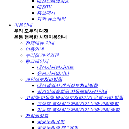
대전인터넷방송
대전TV
홍보대사
과학 뉴스레터
이용안내
우리 모두의 대전
온통 행복한 시민
이용안내
전체메뉴 안내
이용안내
누리집 개선의견
링크페이지
대전시관련사이트
유관기관및기타
개인정보처리방침
대전광역시 개인정보처리방침
장기미접속회원 자동탈퇴사전안내
고정형·이동형 영상정보처리기기 운영·관리 방침
고정형 영상정보처리기기 운영·관리방침
이동형 영상정보처리기기 운영·관리 방침
저작권정책
공공누리유형
공공누리의 제 1유형