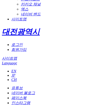
카카오 채널
엑스
네이버 밴드
사이트맵
대전광역시
로그인
회원가입
사이트맵
Language
EN
JP
CH
유튜브
네이버 블로그
페이스북
인스타그램