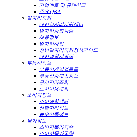
기업애로 및 규제신고
주요 Q&A
일자리지원
대전일자리지원센터
일자리종합상담
채용정보
일자리사업
청년일자리지원정책가이드
대전광역시명장
부동산정보
부동산개발업등록
부동산중개업정보
공시지가조회
토지이용계획
소비자정보
소비생활센터
생활지리정보
농수산물정보
물가정보
소비자물가지수
소비자물가동향