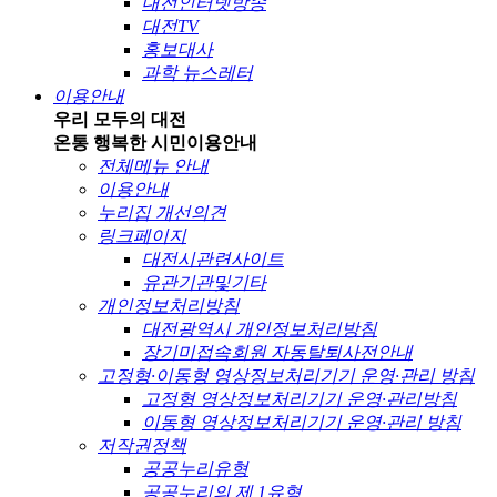
대전인터넷방송
대전TV
홍보대사
과학 뉴스레터
이용안내
우리 모두의 대전
온통 행복한 시민
이용안내
전체메뉴 안내
이용안내
누리집 개선의견
링크페이지
대전시관련사이트
유관기관및기타
개인정보처리방침
대전광역시 개인정보처리방침
장기미접속회원 자동탈퇴사전안내
고정형·이동형 영상정보처리기기 운영·관리 방침
고정형 영상정보처리기기 운영·관리방침
이동형 영상정보처리기기 운영·관리 방침
저작권정책
공공누리유형
공공누리의 제 1유형