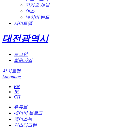
카카오 채널
엑스
네이버 밴드
사이트맵
대전광역시
로그인
회원가입
사이트맵
Language
EN
JP
CH
유튜브
네이버 블로그
페이스북
인스타그램