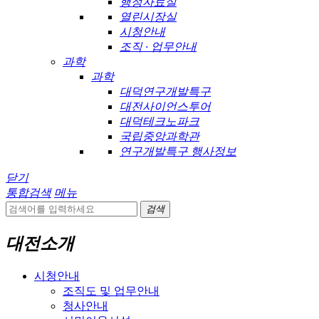
행정자료실
열린시장실
시청안내
조직 · 업무안내
과학
과학
대덕연구개발특구
대전사이언스투어
대덕테크노파크
국립중앙과학관
연구개발특구 행사정보
닫기
통합검색
메뉴
검색
대전소개
시청안내
조직도 및 업무안내
청사안내