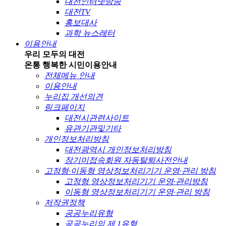
대전인터넷방송
대전TV
홍보대사
과학 뉴스레터
이용안내
우리 모두의 대전
온통 행복한 시민
이용안내
전체메뉴 안내
이용안내
누리집 개선의견
링크페이지
대전시관련사이트
유관기관및기타
개인정보처리방침
대전광역시 개인정보처리방침
장기미접속회원 자동탈퇴사전안내
고정형·이동형 영상정보처리기기 운영·관리 방침
고정형 영상정보처리기기 운영·관리방침
이동형 영상정보처리기기 운영·관리 방침
저작권정책
공공누리유형
공공누리의 제 1유형