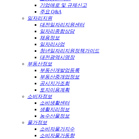
기업애로 및 규제신고
주요 Q&A
일자리지원
대전일자리지원센터
일자리종합상담
채용정보
일자리사업
청년일자리지원정책가이드
대전광역시명장
부동산정보
부동산개발업등록
부동산중개업정보
공시지가조회
토지이용계획
소비자정보
소비생활센터
생활지리정보
농수산물정보
물가정보
소비자물가지수
소비자물가동향