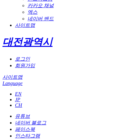
카카오 채널
엑스
네이버 밴드
사이트맵
대전광역시
로그인
회원가입
사이트맵
Language
EN
JP
CH
유튜브
네이버 블로그
페이스북
인스타그램