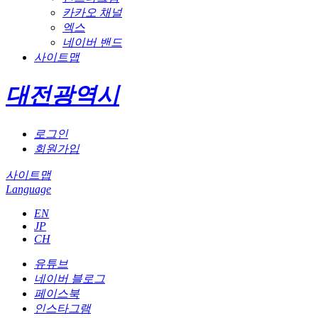
카카오 채널
엑스
네이버 밴드
사이트맵
대전광역시
로그인
회원가입
사이트맵
Language
EN
JP
CH
유튜브
네이버 블로그
페이스북
인스타그램