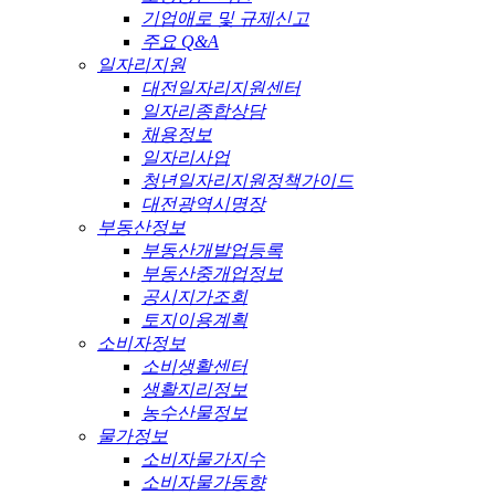
기업애로 및 규제신고
주요 Q&A
일자리지원
대전일자리지원센터
일자리종합상담
채용정보
일자리사업
청년일자리지원정책가이드
대전광역시명장
부동산정보
부동산개발업등록
부동산중개업정보
공시지가조회
토지이용계획
소비자정보
소비생활센터
생활지리정보
농수산물정보
물가정보
소비자물가지수
소비자물가동향