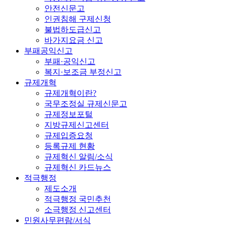
안전신문고
인권침해 구제신청
불법하도급신고
바가지요금 신고
부패공익신고
부패·공익신고
복지·보조금 부정신고
규제개혁
규제개혁이란?
국무조정실 규제신문고
규제정보포털
지방규제신고센터
규제입증요청
등록규제 현황
규제혁신 알림/소식
규제혁신 카드뉴스
적극행정
제도소개
적극행정 국민추천
소극행정 신고센터
민원사무편람/서식