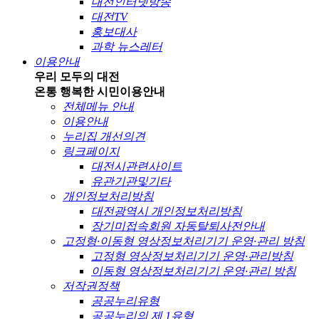
대전인터넷방송
대전TV
홍보대사
과학 뉴스레터
이용안내
우리 모두의 대전
온통 행복한 시민
이용안내
전체메뉴 안내
이용안내
누리집 개선의견
링크페이지
대전시관련사이트
유관기관및기타
개인정보처리방침
대전광역시 개인정보처리방침
장기미접속회원 자동탈퇴사전안내
고정형·이동형 영상정보처리기기 운영·관리 방침
고정형 영상정보처리기기 운영·관리방침
이동형 영상정보처리기기 운영·관리 방침
저작권정책
공공누리유형
공공누리의 제 1유형