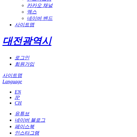
카카오 채널
엑스
네이버 밴드
사이트맵
대전광역시
로그인
회원가입
사이트맵
Language
EN
JP
CH
유튜브
네이버 블로그
페이스북
인스타그램