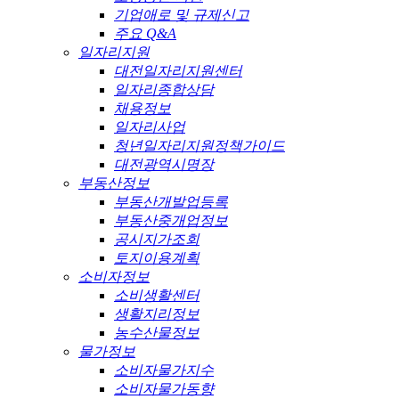
기업애로 및 규제신고
주요 Q&A
일자리지원
대전일자리지원센터
일자리종합상담
채용정보
일자리사업
청년일자리지원정책가이드
대전광역시명장
부동산정보
부동산개발업등록
부동산중개업정보
공시지가조회
토지이용계획
소비자정보
소비생활센터
생활지리정보
농수산물정보
물가정보
소비자물가지수
소비자물가동향