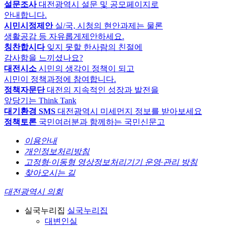
설문조사
대전광역시 설문 및 공모페이지로
안내합니다.
시민시정제안
실/국, 시청의 현안과제는 물론
생활공감 등 자유롭게제안하세요.
칭찬합시다
잊지 못할 한사람의 친절에
감사함을 느끼셨나요?
대전시소
시민의 생각이 정책이 되고
시민이 정책과정에 참여합니다.
정책자문단
대전의 지속적인 성장과 발전을
앞당기는 Think Tank
대기환경 SMS
대전광역시 미세먼지 정보를 받아보세요
정책토론
국민여러분과 함께하는 국민신문고
이용안내
개인정보처리방침
고정형·이동형 영상정보처리기기 운영·관리 방침
찾아오시는 길
대전광역시 의회
실국누리집
실국누리집
대변인실