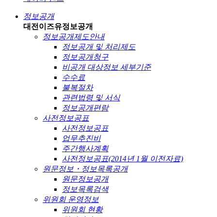
정보공개
대전이즈유
정보공개
정보공개제도안내
정보공개 및 처리제도
정보공개청구
비공개 대상정보 세부기준
수수료
불복절차
관련법령 및 서식
정보공개편람
사전정보공표
사전정보공표
업무추진비
주간행사계획
사전정보공표(2014년 1월 이전자료)
원문정보・정보목록공개
원문정보공개
정보목록검색
위원회 운영정보
위원회 현황