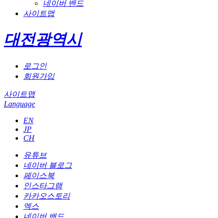
네이버 밴드
사이트맵
대전광역시
로그인
회원가입
사이트맵
Language
EN
JP
CH
유튜브
네이버 블로그
페이스북
인스타그램
카카오스토리
엑스
네이버 밴드