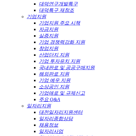
대덕연구개발특구
대덕특구 재창조
기업지원
기업지원 주요 시책
자금지원
실증지원
기업 경쟁력강화 지원
창업지원
산업단지 지원
기업 투자유치 지원
국내판로 및 공공구매지원
해외판로 지원
기업 예우 지원
소상공인 지원
기업애로 및 규제신고
주요 Q&A
일자리지원
대전일자리지원센터
일자리종합상담
채용정보
일자리사업