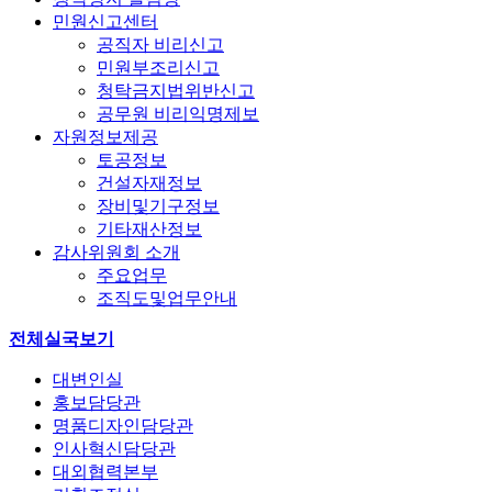
민원신고센터
공직자 비리신고
민원부조리신고
청탁금지법위반신고
공무원 비리익명제보
자원정보제공
토공정보
건설자재정보
장비및기구정보
기타재산정보
감사위원회 소개
주요업무
조직도및업무안내
전체실국보기
대변인실
홍보담당관
명품디자인담당관
인사혁신담당관
대외협력본부