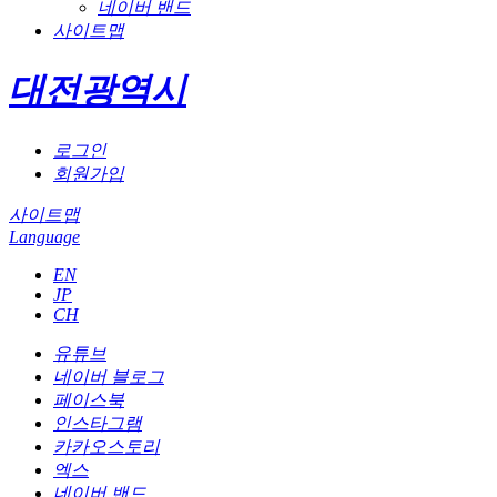
네이버 밴드
사이트맵
대전광역시
로그인
회원가입
사이트맵
Language
EN
JP
CH
유튜브
네이버 블로그
페이스북
인스타그램
카카오스토리
엑스
네이버 밴드