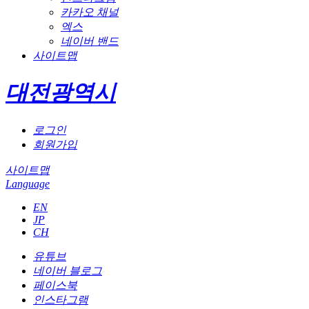
카카오 채널
엑스
네이버 밴드
사이트맵
대전광역시
로그인
회원가입
사이트맵
Language
EN
JP
CH
유튜브
네이버 블로그
페이스북
인스타그램