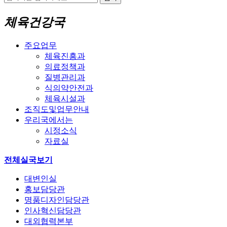
체육건강국
주요업무
체육진흥과
의료정책과
질병관리과
식의약안전과
체육시설과
조직도및업무안내
우리국에서는
시정소식
자료실
전체실국보기
대변인실
홍보담당관
명품디자인담당관
인사혁신담당관
대외협력본부