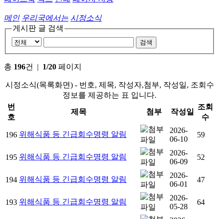
메인
우리국에서는
시정소식
게시판 글 검색
총
196
건 |
1/20
페이지
시정소식(목록화면) - 번호, 제목, 작성자,첨부, 작성일, 조회수
정보를 제공하는 표 입니다.
번
조회
제목
첨부
작성일
호
수
2026-
위해식품 등 긴급회수명령 알림
196
59
06-10
2026-
위해식품 등 긴급회수명령 알림
195
52
06-09
2026-
위해식품 등 긴급회수명령 알림
194
47
06-01
2026-
위해식품 등 긴급회수명령 알림
193
64
05-28