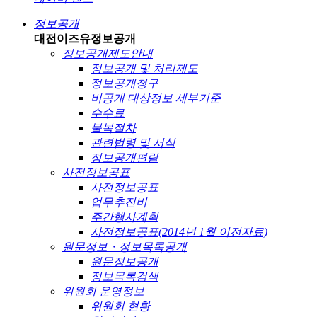
정보공개
대전이즈유
정보공개
정보공개제도안내
정보공개 및 처리제도
정보공개청구
비공개 대상정보 세부기준
수수료
불복절차
관련법령 및 서식
정보공개편람
사전정보공표
사전정보공표
업무추진비
주간행사계획
사전정보공표(2014년 1월 이전자료)
원문정보・정보목록공개
원문정보공개
정보목록검색
위원회 운영정보
위원회 현황