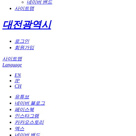
네이버 밴드
사이트맵
대전광역시
로그인
회원가입
사이트맵
Language
EN
JP
CH
유튜브
네이버 블로그
페이스북
인스타그램
카카오스토리
엑스
네이버 밴드