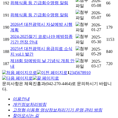
2026-
위해식품 등 긴급회수명령 알림
192
66
05-08
2026-
위해식품 등 긴급회수명령 알림
191
66
05-07
2026년 대전광역시 자살예방 시행
2026-
190
179
01-27
계획
2024-2025절기 코로나19 예방접종
2025-
189
1153
05-30
기간 연장 안내
2025년 대전광역시 응급의료 소식
2025-
188
840
05-29
지 vol.1 발간
제18회 암예방의 날 기념식 개최 안
2025-
187
720
03-17
내
1
2
3
4
5
6
7
8
9
10
문의사항은 체육진흥과(042-270-4464)로 문의하시기 바랍니
다.
이용안내
개인정보처리방침
고정형·이동형 영상정보처리기기 운영·관리 방침
찾아오시는 길