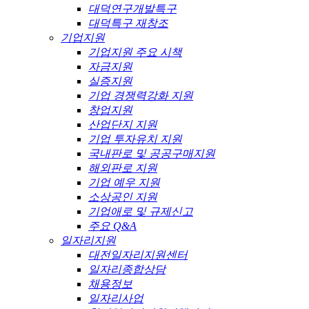
대덕연구개발특구
대덕특구 재창조
기업지원
기업지원 주요 시책
자금지원
실증지원
기업 경쟁력강화 지원
창업지원
산업단지 지원
기업 투자유치 지원
국내판로 및 공공구매지원
해외판로 지원
기업 예우 지원
소상공인 지원
기업애로 및 규제신고
주요 Q&A
일자리지원
대전일자리지원센터
일자리종합상담
채용정보
일자리사업