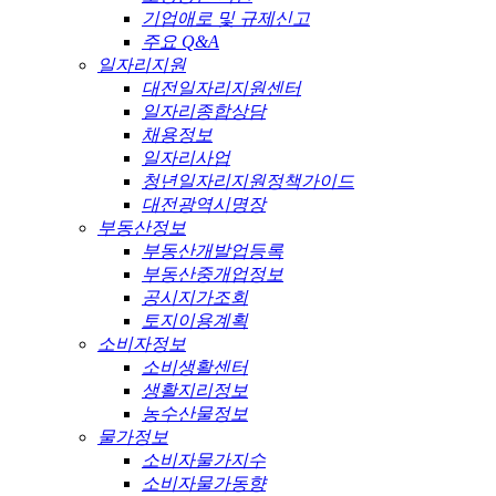
기업애로 및 규제신고
주요 Q&A
일자리지원
대전일자리지원센터
일자리종합상담
채용정보
일자리사업
청년일자리지원정책가이드
대전광역시명장
부동산정보
부동산개발업등록
부동산중개업정보
공시지가조회
토지이용계획
소비자정보
소비생활센터
생활지리정보
농수산물정보
물가정보
소비자물가지수
소비자물가동향