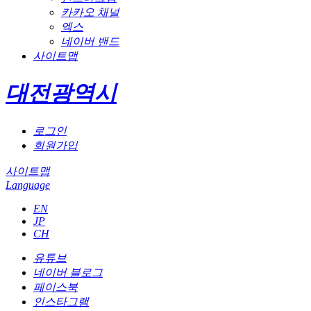
카카오 채널
엑스
네이버 밴드
사이트맵
대전광역시
로그인
회원가입
사이트맵
Language
EN
JP
CH
유튜브
네이버 블로그
페이스북
인스타그램