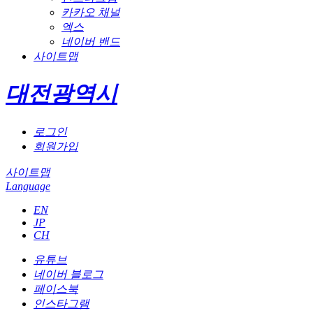
카카오 채널
엑스
네이버 밴드
사이트맵
대전광역시
로그인
회원가입
사이트맵
Language
EN
JP
CH
유튜브
네이버 블로그
페이스북
인스타그램