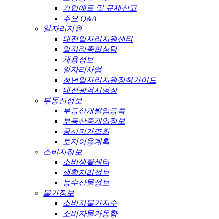
기업애로 및 규제신고
주요 Q&A
일자리지원
대전일자리지원센터
일자리종합상담
채용정보
일자리사업
청년일자리지원정책가이드
대전광역시명장
부동산정보
부동산개발업등록
부동산중개업정보
공시지가조회
토지이용계획
소비자정보
소비생활센터
생활지리정보
농수산물정보
물가정보
소비자물가지수
소비자물가동향