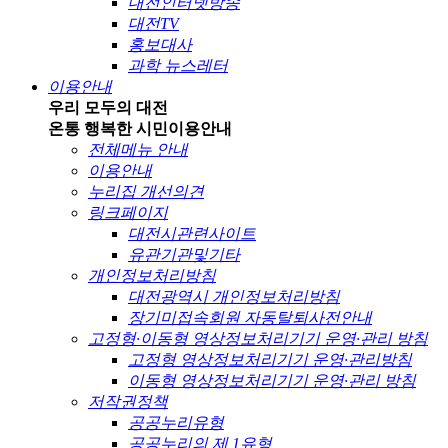
대전인터넷방송
대전TV
홍보대사
과학 뉴스레터
이용안내
우리 모두의 대전
온통 행복한 시민
이용안내
전체메뉴 안내
이용안내
누리집 개선의견
링크페이지
대전시관련사이트
유관기관및기타
개인정보처리방침
대전광역시 개인정보처리방침
장기미접속회원 자동탈퇴사전안내
고정형·이동형 영상정보처리기기 운영·관리 방침
고정형 영상정보처리기기 운영·관리방침
이동형 영상정보처리기기 운영·관리 방침
저작권정책
공공누리유형
공공누리의 제 1유형