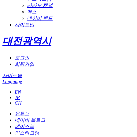
카카오 채널
엑스
네이버 밴드
사이트맵
대전광역시
로그인
회원가입
사이트맵
Language
EN
JP
CH
유튜브
네이버 블로그
페이스북
인스타그램