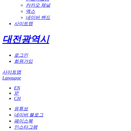
카카오 채널
엑스
네이버 밴드
사이트맵
대전광역시
로그인
회원가입
사이트맵
Language
EN
JP
CH
유튜브
네이버 블로그
페이스북
인스타그램