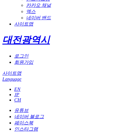
카카오 채널
엑스
네이버 밴드
사이트맵
대전광역시
로그인
회원가입
사이트맵
Language
EN
JP
CH
유튜브
네이버 블로그
페이스북
인스타그램