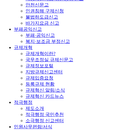
안전신문고
인권침해 구제신청
불법하도급신고
바가지요금 신고
부패공익신고
부패·공익신고
복지·보조금 부정신고
규제개혁
규제개혁이란?
국무조정실 규제신문고
규제정보포털
지방규제신고센터
규제입증요청
등록규제 현황
규제혁신 알림/소식
규제혁신 카드뉴스
적극행정
제도소개
적극행정 국민추천
소극행정 신고센터
민원사무편람/서식