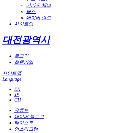
카카오 채널
엑스
네이버 밴드
사이트맵
대전광역시
로그인
회원가입
사이트맵
Language
EN
JP
CH
유튜브
네이버 블로그
페이스북
인스타그램