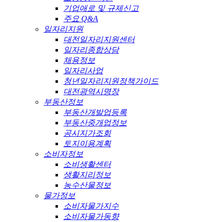
기업애로 및 규제신고
주요 Q&A
일자리지원
대전일자리지원센터
일자리종합상담
채용정보
일자리사업
청년일자리지원정책가이드
대전광역시명장
부동산정보
부동산개발업등록
부동산중개업정보
공시지가조회
토지이용계획
소비자정보
소비생활센터
생활지리정보
농수산물정보
물가정보
소비자물가지수
소비자물가동향