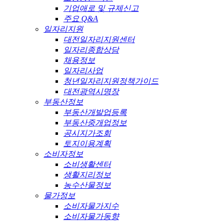
기업애로 및 규제신고
주요 Q&A
일자리지원
대전일자리지원센터
일자리종합상담
채용정보
일자리사업
청년일자리지원정책가이드
대전광역시명장
부동산정보
부동산개발업등록
부동산중개업정보
공시지가조회
토지이용계획
소비자정보
소비생활센터
생활지리정보
농수산물정보
물가정보
소비자물가지수
소비자물가동향