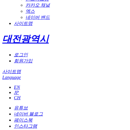
카카오 채널
엑스
네이버 밴드
사이트맵
대전광역시
로그인
회원가입
사이트맵
Language
EN
JP
CH
유튜브
네이버 블로그
페이스북
인스타그램