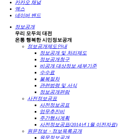
카카오 채널
엑스
네이버 밴드
정보공개
우리 모두의 대전
온통 행복한 시민
정보공개
정보공개제도안내
정보공개 및 처리제도
정보공개청구
비공개 대상정보 세부기준
수수료
불복절차
관련법령 및 서식
정보공개편람
사전정보공표
사전정보공표
업무추진비
주간행사계획
사전정보공표(2014년 1월 이전자료)
원문정보・정보목록공개
원문정보공개