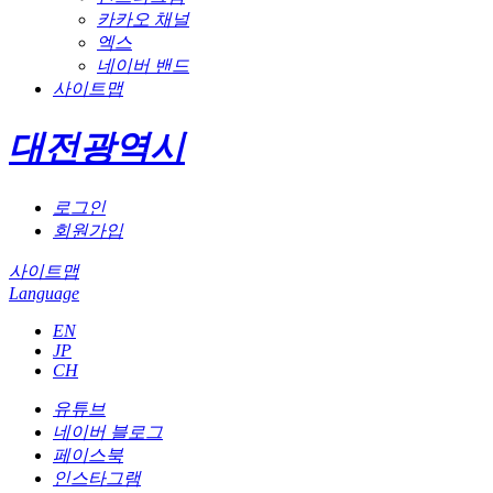
카카오 채널
엑스
네이버 밴드
사이트맵
대전광역시
로그인
회원가입
사이트맵
Language
EN
JP
CH
유튜브
네이버 블로그
페이스북
인스타그램