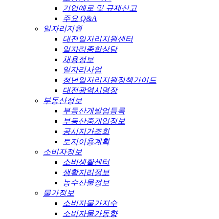
기업애로 및 규제신고
주요 Q&A
일자리지원
대전일자리지원센터
일자리종합상담
채용정보
일자리사업
청년일자리지원정책가이드
대전광역시명장
부동산정보
부동산개발업등록
부동산중개업정보
공시지가조회
토지이용계획
소비자정보
소비생활센터
생활지리정보
농수산물정보
물가정보
소비자물가지수
소비자물가동향