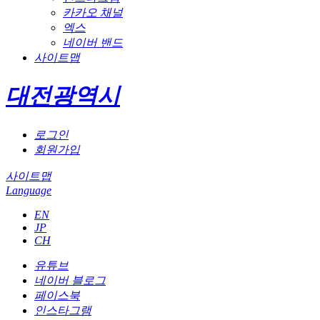
카카오 채널
엑스
네이버 밴드
사이트맵
대전광역시
로그인
회원가입
사이트맵
Language
EN
JP
CH
유튜브
네이버 블로그
페이스북
인스타그램