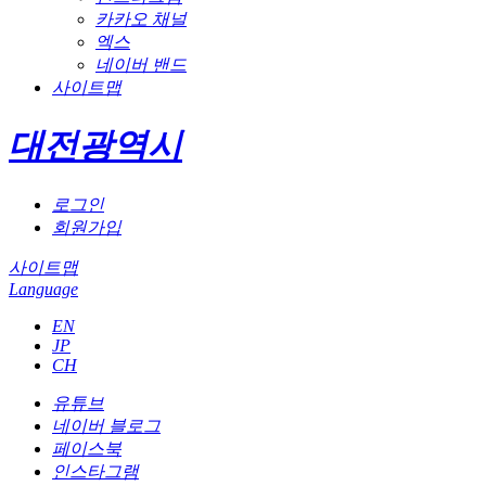
카카오 채널
엑스
네이버 밴드
사이트맵
대전광역시
로그인
회원가입
사이트맵
Language
EN
JP
CH
유튜브
네이버 블로그
페이스북
인스타그램