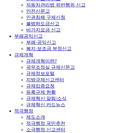
자동차관리법 위반행위 신고
안전신문고
인권침해 구제신청
불법하도급신고
바가지요금 신고
부패공익신고
부패·공익신고
복지·보조금 부정신고
규제개혁
규제개혁이란?
국무조정실 규제신문고
규제정보포털
지방규제신고센터
규제입증요청
등록규제 현황
규제혁신 알림/소식
규제혁신 카드뉴스
적극행정
제도소개
적극행정 국민추천
소극행정 신고센터