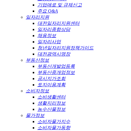
기업애로 및 규제신고
주요 Q&A
일자리지원
대전일자리지원센터
일자리종합상담
채용정보
일자리사업
청년일자리지원정책가이드
대전광역시명장
부동산정보
부동산개발업등록
부동산중개업정보
공시지가조회
토지이용계획
소비자정보
소비생활센터
생활지리정보
농수산물정보
물가정보
소비자물가지수
소비자물가동향