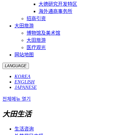
大德研究开发特区
海外通商事务所
招商引资
大田旅游
博物馆及美术馆
大田旅游
医疗观光
网站地图
LANGUAGE
KOREA
ENGLISH
JAPANESE
전체메뉴 열기
大田生活
生活咨询