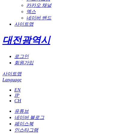
카카오 채널
엑스
네이버 밴드
사이트맵
대전광역시
로그인
회원가입
사이트맵
Language
EN
JP
CH
유튜브
네이버 블로그
페이스북
인스타그램