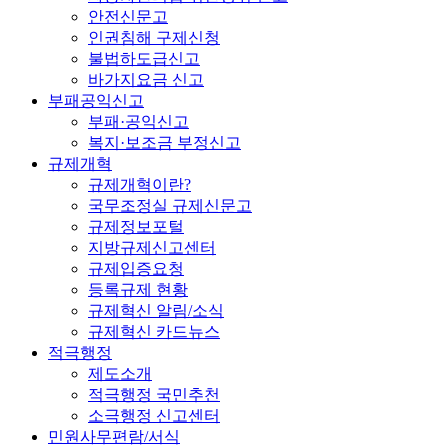
안전신문고
인권침해 구제신청
불법하도급신고
바가지요금 신고
부패공익신고
부패·공익신고
복지·보조금 부정신고
규제개혁
규제개혁이란?
국무조정실 규제신문고
규제정보포털
지방규제신고센터
규제입증요청
등록규제 현황
규제혁신 알림/소식
규제혁신 카드뉴스
적극행정
제도소개
적극행정 국민추천
소극행정 신고센터
민원사무편람/서식