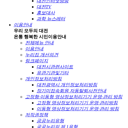
대전인터넷방송
대전TV
홍보대사
과학 뉴스레터
이용안내
우리 모두의 대전
온통 행복한 시민
이용안내
전체메뉴 안내
이용안내
누리집 개선의견
링크페이지
대전시관련사이트
유관기관및기타
개인정보처리방침
대전광역시 개인정보처리방침
장기미접속회원 자동탈퇴사전안내
고정형·이동형 영상정보처리기기 운영·관리 방침
고정형 영상정보처리기기 운영·관리방침
이동형 영상정보처리기기 운영·관리 방침
저작권정책
공공누리유형
공공누리의 제 1유형