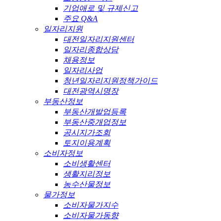
기업애로 및 규제신고
주요 Q&A
일자리지원
대전일자리지원센터
일자리종합상담
채용정보
일자리사업
청년일자리지원정책가이드
대전광역시명장
부동산정보
부동산개발업등록
부동산중개업정보
공시지가조회
토지이용계획
소비자정보
소비생활센터
생활지리정보
농수산물정보
물가정보
소비자물가지수
소비자물가동향