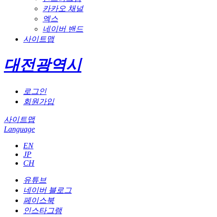
카카오 채널
엑스
네이버 밴드
사이트맵
대전광역시
로그인
회원가입
사이트맵
Language
EN
JP
CH
유튜브
네이버 블로그
페이스북
인스타그램