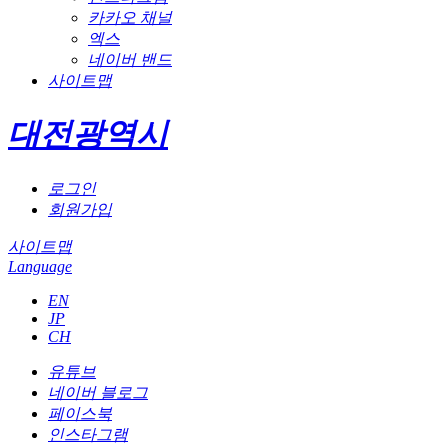
카카오 채널
엑스
네이버 밴드
사이트맵
대전광역시
로그인
회원가입
사이트맵
Language
EN
JP
CH
유튜브
네이버 블로그
페이스북
인스타그램