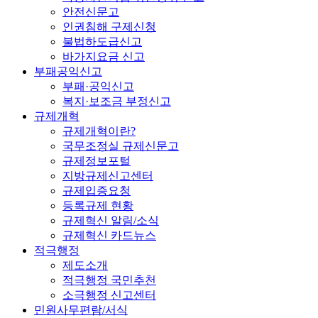
안전신문고
인권침해 구제신청
불법하도급신고
바가지요금 신고
부패공익신고
부패·공익신고
복지·보조금 부정신고
규제개혁
규제개혁이란?
국무조정실 규제신문고
규제정보포털
지방규제신고센터
규제입증요청
등록규제 현황
규제혁신 알림/소식
규제혁신 카드뉴스
적극행정
제도소개
적극행정 국민추천
소극행정 신고센터
민원사무편람/서식