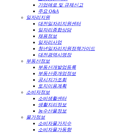
기업애로 및 규제신고
주요 Q&A
일자리지원
대전일자리지원센터
일자리종합상담
채용정보
일자리사업
청년일자리지원정책가이드
대전광역시명장
부동산정보
부동산개발업등록
부동산중개업정보
공시지가조회
토지이용계획
소비자정보
소비생활센터
생활지리정보
농수산물정보
물가정보
소비자물가지수
소비자물가동향