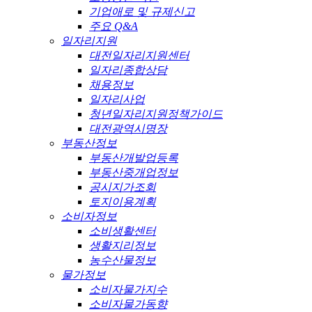
기업애로 및 규제신고
주요 Q&A
일자리지원
대전일자리지원센터
일자리종합상담
채용정보
일자리사업
청년일자리지원정책가이드
대전광역시명장
부동산정보
부동산개발업등록
부동산중개업정보
공시지가조회
토지이용계획
소비자정보
소비생활센터
생활지리정보
농수산물정보
물가정보
소비자물가지수
소비자물가동향