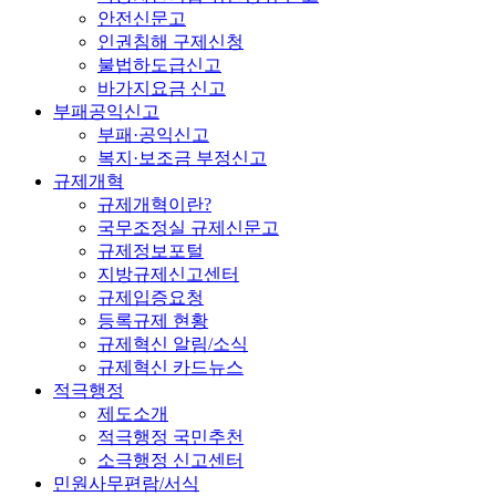
안전신문고
인권침해 구제신청
불법하도급신고
바가지요금 신고
부패공익신고
부패·공익신고
복지·보조금 부정신고
규제개혁
규제개혁이란?
국무조정실 규제신문고
규제정보포털
지방규제신고센터
규제입증요청
등록규제 현황
규제혁신 알림/소식
규제혁신 카드뉴스
적극행정
제도소개
적극행정 국민추천
소극행정 신고센터
민원사무편람/서식