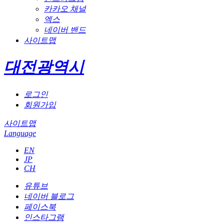
카카오 채널
엑스
네이버 밴드
사이트맵
대전광역시
로그인
회원가입
사이트맵
Language
EN
JP
CH
유튜브
네이버 블로그
페이스북
인스타그램