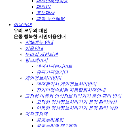
대전인터넷방송
대전TV
홍보대사
과학 뉴스레터
이용안내
우리 모두의 대전
온통 행복한 시민
이용안내
전체메뉴 안내
이용안내
누리집 개선의견
링크페이지
대전시관련사이트
유관기관및기타
개인정보처리방침
대전광역시 개인정보처리방침
장기미접속회원 자동탈퇴사전안내
고정형·이동형 영상정보처리기기 운영·관리 방침
고정형 영상정보처리기기 운영·관리방침
이동형 영상정보처리기기 운영·관리 방침
저작권정책
공공누리유형
공공누리의 제 1유형