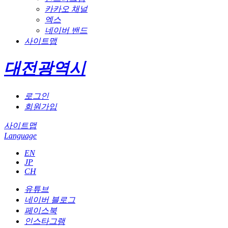
카카오 채널
엑스
네이버 밴드
사이트맵
대전광역시
로그인
회원가입
사이트맵
Language
EN
JP
CH
유튜브
네이버 블로그
페이스북
인스타그램