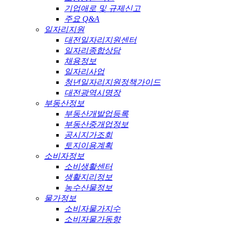
기업애로 및 규제신고
주요 Q&A
일자리지원
대전일자리지원센터
일자리종합상담
채용정보
일자리사업
청년일자리지원정책가이드
대전광역시명장
부동산정보
부동산개발업등록
부동산중개업정보
공시지가조회
토지이용계획
소비자정보
소비생활센터
생활지리정보
농수산물정보
물가정보
소비자물가지수
소비자물가동향