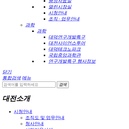
행정자료실
열린시장실
시청안내
조직 · 업무안내
과학
과학
대덕연구개발특구
대전사이언스투어
대덕테크노파크
국립중앙과학관
연구개발특구 행사정보
닫기
통합검색
메뉴
검색
대전소개
시청안내
조직도 및 업무안내
청사안내