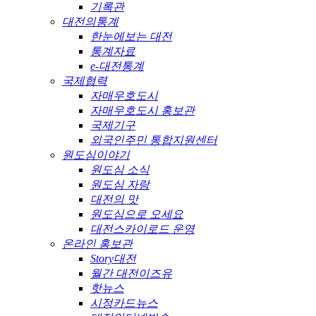
기록관
대전의통계
한눈에보는 대전
통계자료
e-대전통계
국제협력
자매우호도시
자매우호도시 홍보관
국제기구
외국인주민 통합지원센터
원도심이야기
원도심 소식
원도심 자랑
대전의 맛
원도심으로 오세요
대전스카이로드 운영
온라인 홍보관
Story대전
월간 대전이즈유
핫뉴스
시정카드뉴스