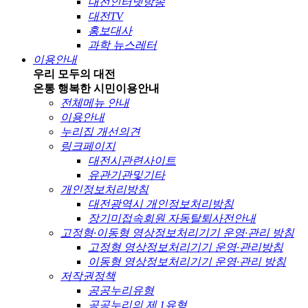
대전인터넷방송
대전TV
홍보대사
과학 뉴스레터
이용안내
우리 모두의 대전
온통 행복한 시민
이용안내
전체메뉴 안내
이용안내
누리집 개선의견
링크페이지
대전시관련사이트
유관기관및기타
개인정보처리방침
대전광역시 개인정보처리방침
장기미접속회원 자동탈퇴사전안내
고정형·이동형 영상정보처리기기 운영·관리 방침
고정형 영상정보처리기기 운영·관리방침
이동형 영상정보처리기기 운영·관리 방침
저작권정책
공공누리유형
공공누리의 제 1유형