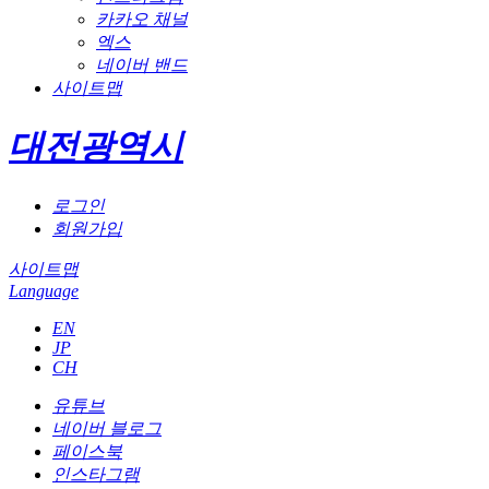
카카오 채널
엑스
네이버 밴드
사이트맵
대전광역시
로그인
회원가입
사이트맵
Language
EN
JP
CH
유튜브
네이버 블로그
페이스북
인스타그램