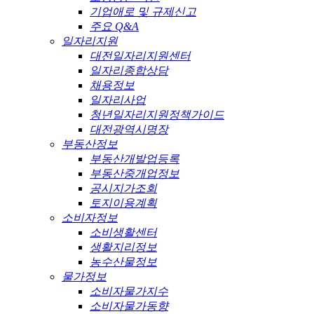
기업애로 및 규제신고
주요 Q&A
일자리지원
대전일자리지원센터
일자리종합상담
채용정보
일자리사업
청년일자리지원정책가이드
대전광역시명장
부동산정보
부동산개발업등록
부동산중개업정보
공시지가조회
토지이용계획
소비자정보
소비생활센터
생활지리정보
농수산물정보
물가정보
소비자물가지수
소비자물가동향