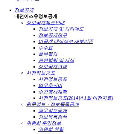
정보공개
대전이즈유
정보공개
정보공개제도안내
정보공개 및 처리제도
정보공개청구
비공개 대상정보 세부기준
수수료
불복절차
관련법령 및 서식
정보공개편람
사전정보공표
사전정보공표
업무추진비
주간행사계획
사전정보공표(2014년 1월 이전자료)
원문정보・정보목록공개
원문정보공개
정보목록검색
위원회 운영정보
위원회 현황