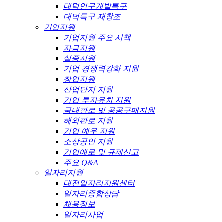
대덕연구개발특구
대덕특구 재창조
기업지원
기업지원 주요 시책
자금지원
실증지원
기업 경쟁력강화 지원
창업지원
산업단지 지원
기업 투자유치 지원
국내판로 및 공공구매지원
해외판로 지원
기업 예우 지원
소상공인 지원
기업애로 및 규제신고
주요 Q&A
일자리지원
대전일자리지원센터
일자리종합상담
채용정보
일자리사업