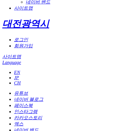
네이버 밴드
사이트맵
대전광역시
로그인
회원가입
사이트맵
Language
EN
JP
CH
유튜브
네이버 블로그
페이스북
인스타그램
카카오스토리
엑스
네이버 밴드