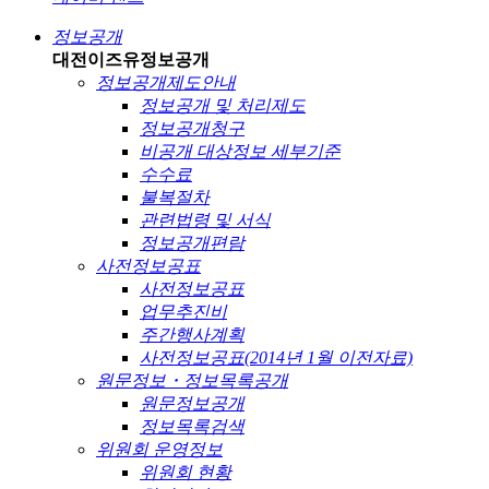
정보공개
대전이즈유
정보공개
정보공개제도안내
정보공개 및 처리제도
정보공개청구
비공개 대상정보 세부기준
수수료
불복절차
관련법령 및 서식
정보공개편람
사전정보공표
사전정보공표
업무추진비
주간행사계획
사전정보공표(2014년 1월 이전자료)
원문정보・정보목록공개
원문정보공개
정보목록검색
위원회 운영정보
위원회 현황