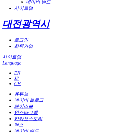
네이버 밴드
사이트맵
대전광역시
로그인
회원가입
사이트맵
Language
EN
JP
CH
유튜브
네이버 블로그
페이스북
인스타그램
카카오스토리
엑스
네이버 밴드