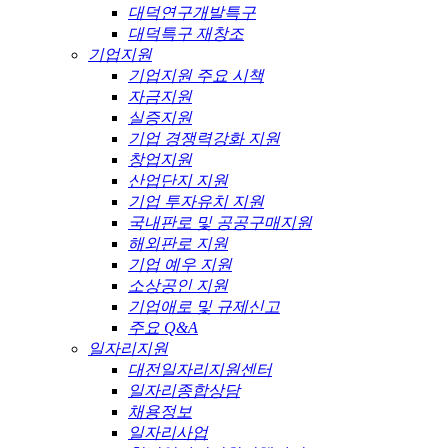
대덕연구개발특구
대덕특구 재창조
기업지원
기업지원 주요 시책
자금지원
실증지원
기업 경쟁력강화 지원
창업지원
산업단지 지원
기업 투자유치 지원
국내판로 및 공공구매지원
해외판로 지원
기업 예우 지원
소상공인 지원
기업애로 및 규제신고
주요 Q&A
일자리지원
대전일자리지원센터
일자리종합상담
채용정보
일자리사업