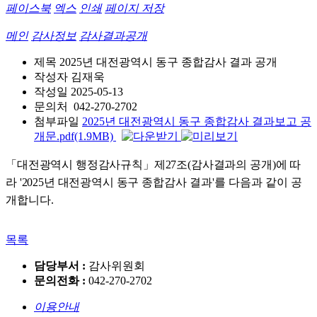
페이스북
엑스
인쇄
페이지 저장
메인
감사정보
감사결과공개
제목
2025년 대전광역시 동구 종합감사 결과 공개
작성자
김재욱
작성일
2025-05-13
문의처
042-270-2702
첨부파일
2025년 대전광역시 동구 종합감사 결과보고 공
개문.pdf(1.9MB)
「대전광역시 행정감사규칙」제27조(감사결과의 공개)에 따
라 '2025년 대전광역시 동구
종합감사 결과'를 다음과 같이 공
개합니다.
목록
담당부서 :
감사위원회
문의전화 :
042-270-2702
이용안내