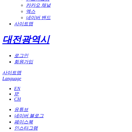
카카오 채널
엑스
네이버 밴드
사이트맵
대전광역시
로그인
회원가입
사이트맵
Language
EN
JP
CH
유튜브
네이버 블로그
페이스북
인스타그램