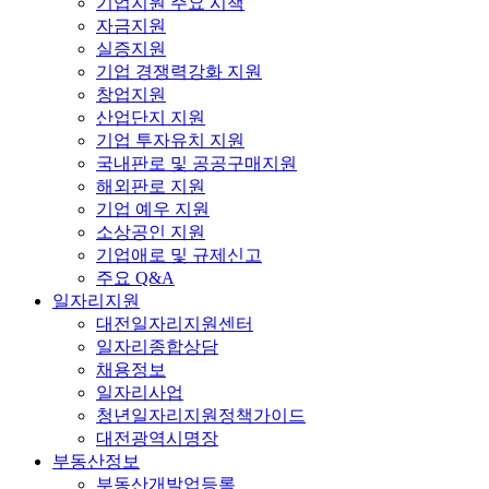
기업지원 주요 시책
자금지원
실증지원
기업 경쟁력강화 지원
창업지원
산업단지 지원
기업 투자유치 지원
국내판로 및 공공구매지원
해외판로 지원
기업 예우 지원
소상공인 지원
기업애로 및 규제신고
주요 Q&A
일자리지원
대전일자리지원센터
일자리종합상담
채용정보
일자리사업
청년일자리지원정책가이드
대전광역시명장
부동산정보
부동산개발업등록