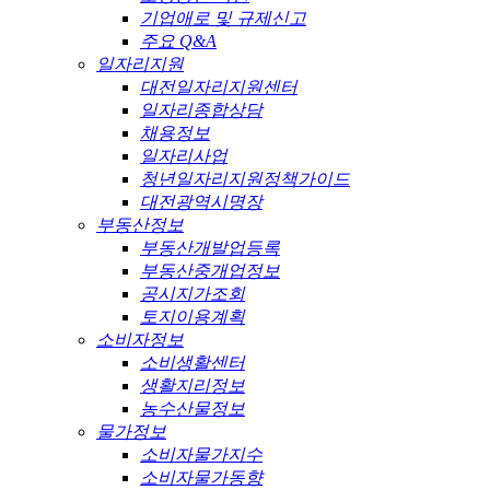
기업애로 및 규제신고
주요 Q&A
일자리지원
대전일자리지원센터
일자리종합상담
채용정보
일자리사업
청년일자리지원정책가이드
대전광역시명장
부동산정보
부동산개발업등록
부동산중개업정보
공시지가조회
토지이용계획
소비자정보
소비생활센터
생활지리정보
농수산물정보
물가정보
소비자물가지수
소비자물가동향